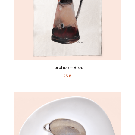
Torchon – Broc
25
€