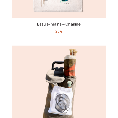
Essuie-mains – Charline
25
€