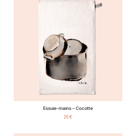
Essuie-mains – Cocotte
25
€