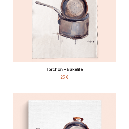
Torchon – Bakélite
25
€