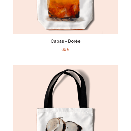
Cabas – Dorée
66
€