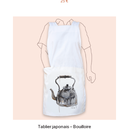
25
€
Tablier japonais – Bouilloire