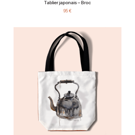
Tablier japonais – Broc
95
€