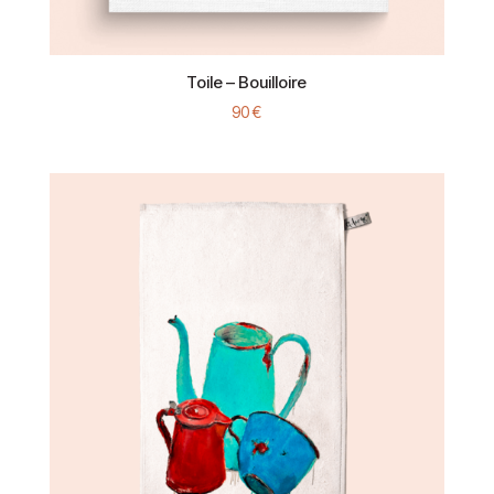
Toile – Bouilloire
90
€