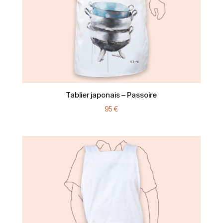
Tablier japonais – Passoire
95
€