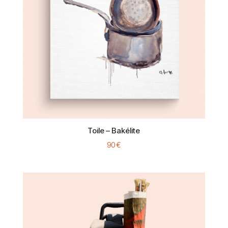
Toile – Bakélite
90
€