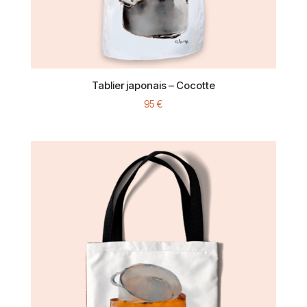
Tablier japonais – Cocotte
95
€