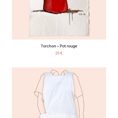
Torchon – Pot rouge
25
€