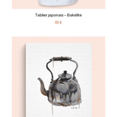
Tablier japonais – Bakélite
95
€