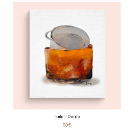
Toile – Dorée
90
€