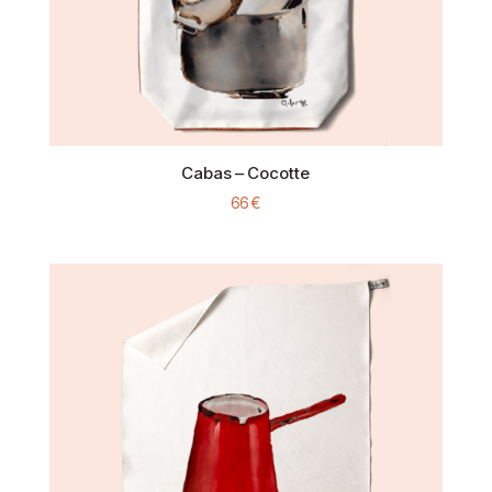
Cabas – Cocotte
66
€