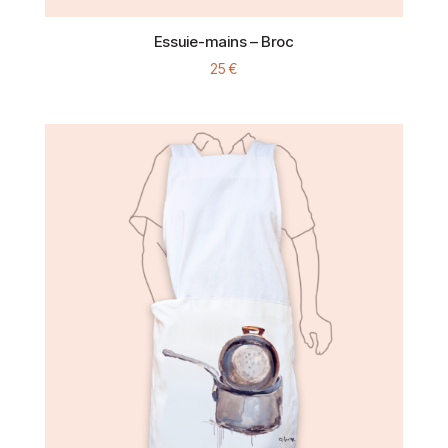
Essuie-mains – Broc
25
€