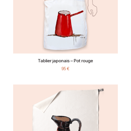
Tablier japonais – Pot rouge
95
€