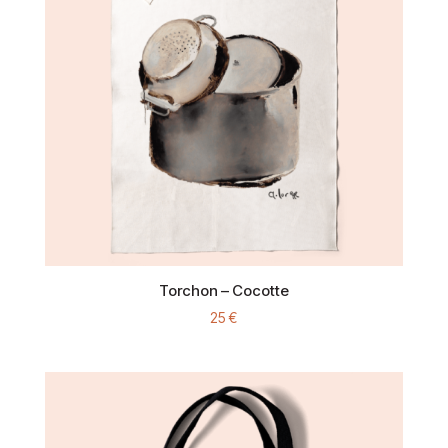
Torchon – Cocotte
25
€