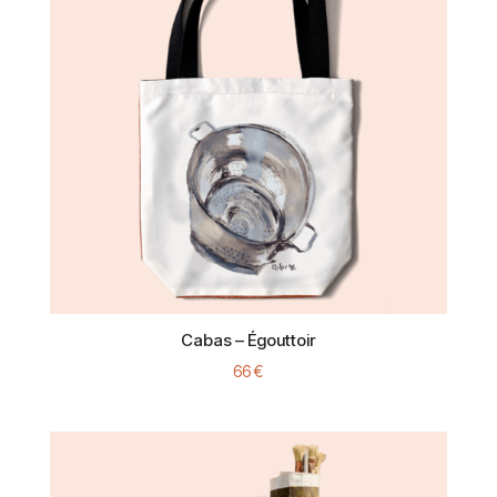
Cabas – Égouttoir
66
€