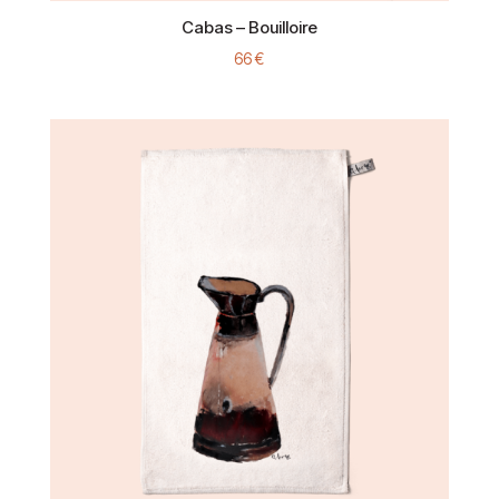
Cabas – Bouilloire
66
€