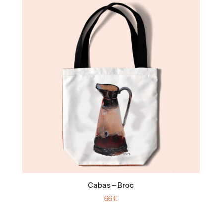
Cabas – Broc
66
€