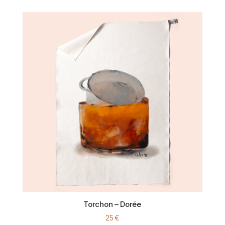
Torchon – Dorée
25
€