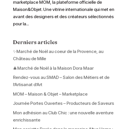
marketplace MOM, la plateforme officielle de
Maison&Objet. Une vitrine internationale qui met en
avant des designers et des créateurs sélectionnés
pour la...
Derniers articles
✨Marché de Noël au coeur de la Provence, au
Château de Mille
🎄Marché de Noël à la Maison Dora Maar
Rendez-vous au SMAD – Salon des Métiers et de
l’Artisanat d’Art
MOM – Maison & Objet – Marketplace
Journée Portes Ouvertes – Producteurs de Saveurs
Mon adhésion au Club Chic : une nouvelle aventure
enrichissante