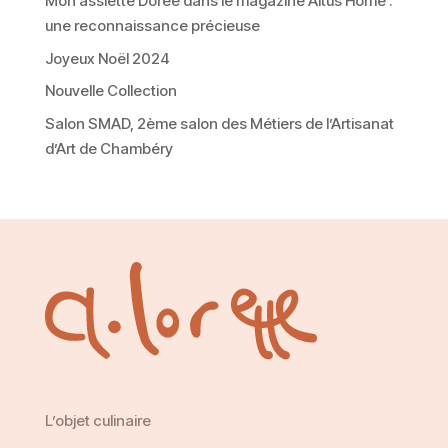
Mon assiette Dorée dans le magazine Altus Home :
une reconnaissance précieuse
Joyeux Noël 2024
Nouvelle Collection
Salon SMAD, 2ème salon des Métiers de l’Artisanat
d’Art de Chambéry
L’objet culinaire